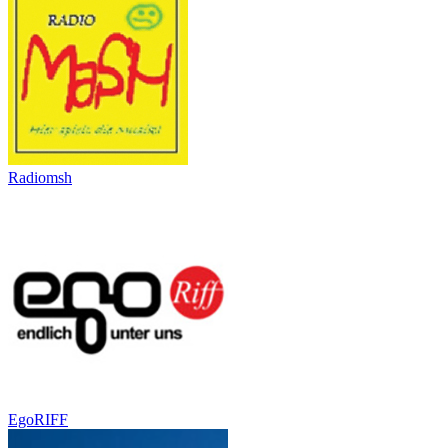
Radiomsh
EgoRIFF