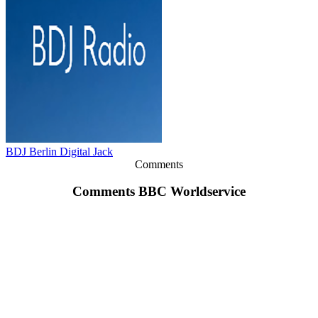
BDJ Berlin Digital Jack
Comments
Comments BBC Worldservice