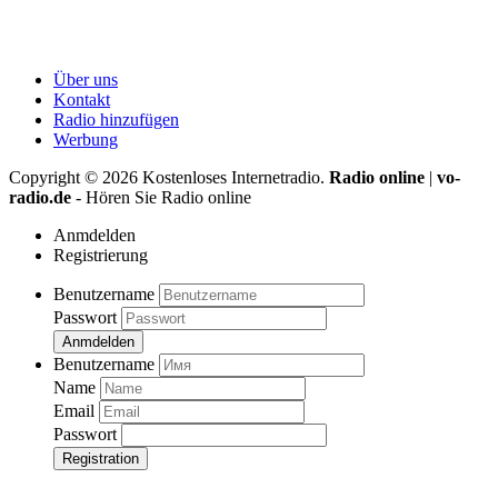
Über uns
Kontakt
Radio hinzufügen
Werbung
Copyright ©
2026
Kostenloses Internetradio.
Radio online
|
vo-
radio.de
- Hören Sie Radio online
Anmdelden
Registrierung
Benutzername
Passwort
Anmdelden
Benutzername
Name
Email
Passwort
Registration