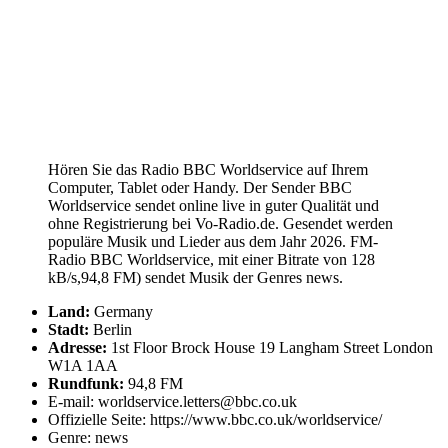
Hören Sie das Radio BBC Worldservice auf Ihrem
Computer, Tablet oder Handy. Der Sender BBC
Worldservice sendet online live in guter Qualität und
ohne Registrierung bei Vo-Radio.de. Gesendet werden
populäre Musik und Lieder aus dem Jahr 2026. FM-
Radio BBC Worldservice, mit einer Bitrate von 128
kB/s,94,8 FM) sendet Musik der Genres news.
Land:
Germany
Stadt:
Berlin
Adresse:
1st Floor Brock House 19 Langham Street London
W1A 1AA
Rundfunk:
94,8 FM
E-mail: worldservice.letters@bbc.co.uk
Offizielle Seite: https://www.bbc.co.uk/worldservice/
Genre: news