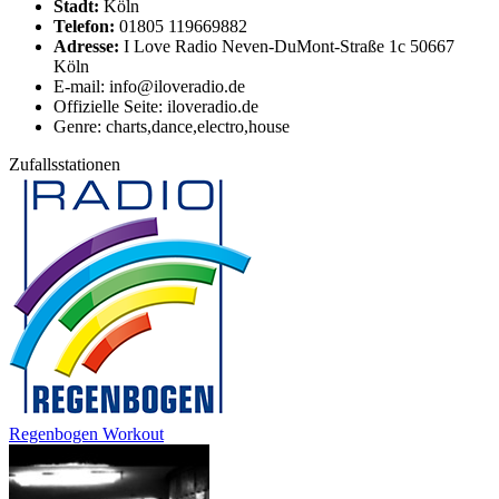
Stadt:
Köln
Telefon:
01805 119669882
Adresse:
I Love Radio Neven-DuMont-Straße 1c 50667
Köln
E-mail: info@iloveradio.de
Offizielle Seite: iloveradio.de
Genre: charts,dance,electro,house
Zufallsstationen
Regenbogen Workout