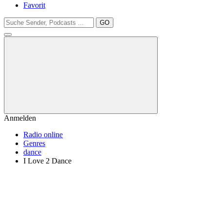
Favorit
GO
Anmelden
Radio online
Genres
dance
I Love 2 Dance