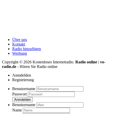
Über uns
Kontakt
Radio hinzufügen
Werbung
Copyright ©
2026
Kostenloses Internetradio.
Radio online
|
vo-
radio.de
- Hören Sie Radio online
Anmdelden
Registrierung
Benutzername
Passwort
Anmdelden
Benutzername
Name