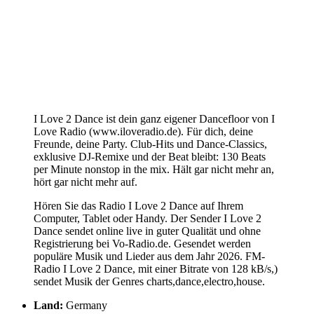
I Love 2 Dance ist dein ganz eigener Dancefloor von I
Love Radio (www.iloveradio.de). Für dich, deine
Freunde, deine Party. Club-Hits und Dance-Classics,
exklusive DJ-Remixe und der Beat bleibt: 130 Beats
per Minute nonstop in the mix. Hält gar nicht mehr an,
hört gar nicht mehr auf.
Hören Sie das Radio I Love 2 Dance auf Ihrem
Computer, Tablet oder Handy. Der Sender I Love 2
Dance sendet online live in guter Qualität und ohne
Registrierung bei Vo-Radio.de. Gesendet werden
populäre Musik und Lieder aus dem Jahr 2026. FM-
Radio I Love 2 Dance, mit einer Bitrate von 128 kB/s,)
sendet Musik der Genres charts,dance,electro,house.
Land:
Germany