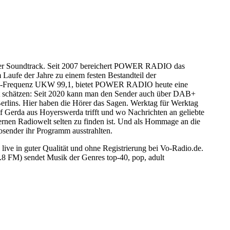
liner Soundtrack. Seit 2007 bereichert POWER RADIO das
aufe der Jahre zu einem festen Bestandteil der
erlin-Frequenz UKW 99,1, bietet POWER RADIO heute eine
ort schätzen: Seit 2020 kann man den Sender auch über DAB+
rlins. Hier haben die Hörer das Sagen. Werktag für Werktag
f Gerda aus Hoyerswerda trifft und wo Nachrichten an geliebte
rnen Radiowelt selten zu finden ist. Und als Hommage an die
sender ihr Programm ausstrahlten.
ve in guter Qualität und ohne Registrierung bei Vo-Radio.de.
8 FM) sendet Musik der Genres top-40, pop, adult