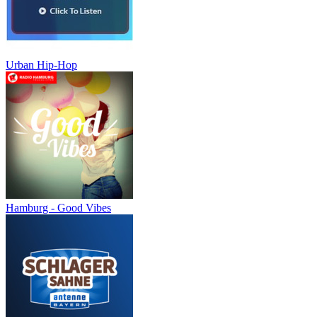
Urban Hip-Hop
Hamburg - Good Vibes