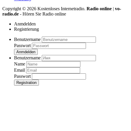
Copyright ©
2026
Kostenloses Internetradio.
Radio online
|
vo-
radio.de
- Hören Sie Radio online
Anmdelden
Registrierung
Benutzername
Passwort
Anmdelden
Benutzername
Name
Email
Passwort
Registration