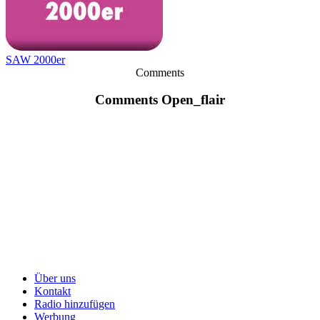
SAW 2000er
Comments
Comments Open_flair
Über uns
Kontakt
Radio hinzufügen
Werbung