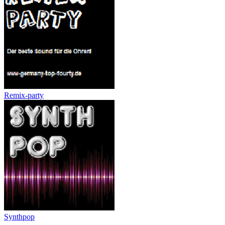
Remix-party
Synthpop