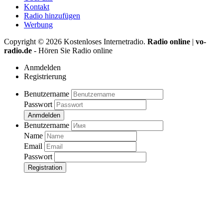
Kontakt
Radio hinzufügen
Werbung
Copyright ©
2026
Kostenloses Internetradio.
Radio online
|
vo-
radio.de
- Hören Sie Radio online
Anmdelden
Registrierung
Benutzername
Passwort
Anmdelden
Benutzername
Name
Email
Passwort
Registration