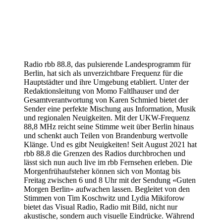
Radio rbb 88.8, das pulsierende Landesprogramm für
Berlin, hat sich als unverzichtbare Frequenz für die
Hauptstädter und ihre Umgebung etabliert. Unter der
Redaktionsleitung von Momo Faltlhauser und der
Gesamtverantwortung von Karen Schmied bietet der
Sender eine perfekte Mischung aus Information, Musik
und regionalen Neuigkeiten. Mit der UKW-Frequenz
88,8 MHz reicht seine Stimme weit über Berlin hinaus
und schenkt auch Teilen von Brandenburg wertvolle
Klänge. Und es gibt Neuigkeiten! Seit August 2021 hat
rbb 88.8 die Grenzen des Radios durchbrochen und
lässt sich nun auch live im rbb Fernsehen erleben. Die
Morgenfrühaufsteher können sich von Montag bis
Freitag zwischen 6 und 8 Uhr mit der Sendung «Guten
Morgen Berlin» aufwachen lassen. Begleitet von den
Stimmen von Tim Koschwitz und Lydia Mikiforow
bietet das Visual Radio, Radio mit Bild, nicht nur
akustische, sondern auch visuelle Eindrücke. Während