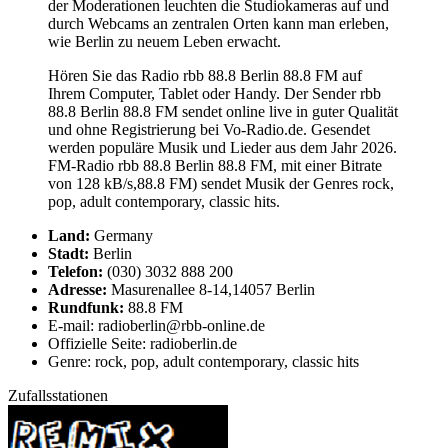
der Moderationen leuchten die Studiokameras auf und
durch Webcams an zentralen Orten kann man erleben,
wie Berlin zu neuem Leben erwacht.
Hören Sie das Radio rbb 88.8 Berlin 88.8 FM auf
Ihrem Computer, Tablet oder Handy. Der Sender rbb
88.8 Berlin 88.8 FM sendet online live in guter Qualität
und ohne Registrierung bei Vo-Radio.de. Gesendet
werden populäre Musik und Lieder aus dem Jahr 2026.
FM-Radio rbb 88.8 Berlin 88.8 FM, mit einer Bitrate
von 128 kB/s,88.8 FM) sendet Musik der Genres rock,
pop, adult contemporary, classic hits.
Land:
Germany
Stadt:
Berlin
Telefon:
(030) 3032 888 200
Adresse:
Masurenallee 8-14,14057 Berlin
Rundfunk:
88.8 FM
E-mail: radioberlin@rbb-online.de
Offizielle Seite: radioberlin.de
Genre: rock, pop, adult contemporary, classic hits
Zufallsstationen