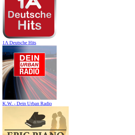
1A Deutsche Hits
K.W. - Dein Urban Radio