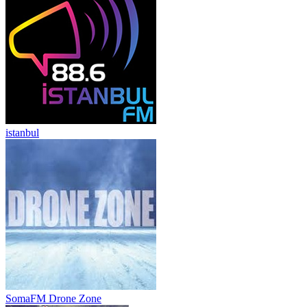
istanbul
SomaFM Drone Zone