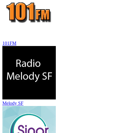
101FM
Melody SF