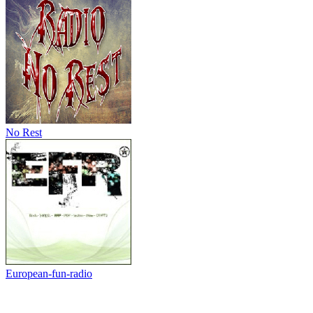
No Rest
European-fun-radio