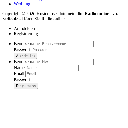
Werbung
Copyright ©
2026
Kostenloses Internetradio.
Radio online
|
vo-
radio.de
- Hören Sie Radio online
Anmdelden
Registrierung
Benutzername
Passwort
Anmdelden
Benutzername
Name
Email
Passwort
Registration