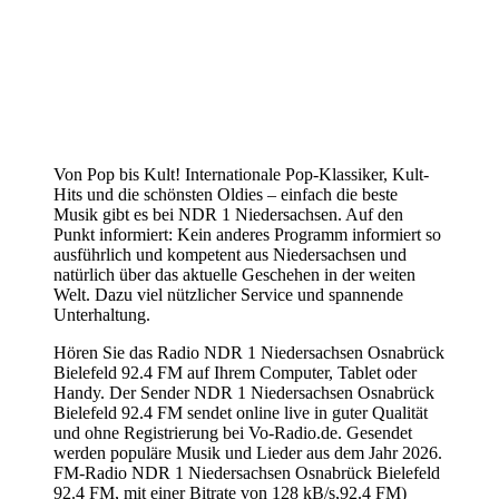
Von Pop bis Kult! Internationale Pop-Klassiker, Kult-
Hits und die schönsten Oldies – einfach die beste
Musik gibt es bei NDR 1 Niedersachsen. Auf den
Punkt informiert: Kein anderes Programm informiert so
ausführlich und kompetent aus Niedersachsen und
natürlich über das aktuelle Geschehen in der weiten
Welt. Dazu viel nützlicher Service und spannende
Unterhaltung.
Hören Sie das Radio NDR 1 Niedersachsen Osnabrück
Bielefeld 92.4 FM auf Ihrem Computer, Tablet oder
Handy. Der Sender NDR 1 Niedersachsen Osnabrück
Bielefeld 92.4 FM sendet online live in guter Qualität
und ohne Registrierung bei Vo-Radio.de. Gesendet
werden populäre Musik und Lieder aus dem Jahr 2026.
FM-Radio NDR 1 Niedersachsen Osnabrück Bielefeld
92.4 FM, mit einer Bitrate von 128 kB/s,92.4 FM)