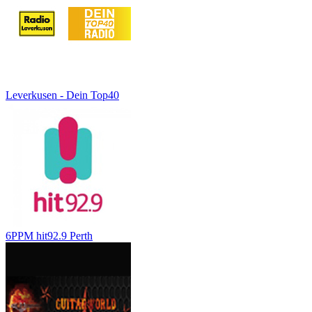
Leverkusen - Dein Top40
6PPM hit92.9 Perth