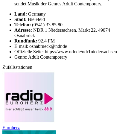
sendet Musik der Genres Adult Contemporary.
Land:
Germany
Stadt:
Bielefeld
Telefon:
(0541) 33 85 80
Adresse:
NDR 1 Niedersachsen, Markt 22, 49074
Osnabrück
Rundfunk:
92.4 FM
E-mail: osnabrueck@ndr.de
Offizielle Seite: https://www.ndr.de/ndr1niedersachsen
Genre: Adult Contemporary
Zufallsstationen
Euroherz