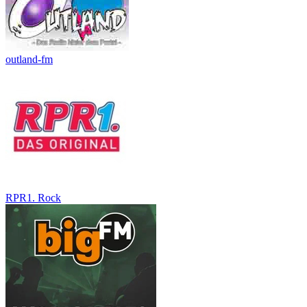
outland-fm
RPR1. Rock