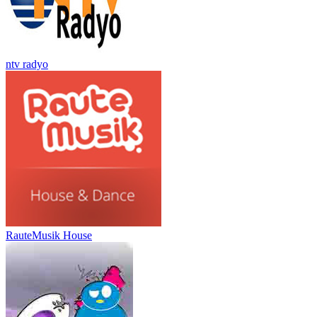
ntv radyo
RauteMusik House