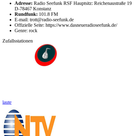
Adresse:
Radio Seefunk RSF Hauptsitz: Reichenaustraße 19
D-78467 Konstanz
Rundfunk:
101.8 FM
E-mail: trott@radio-seefunk.de
Offizielle Seite: https://www.dasneueradioseefunk.de/
Genre: rock
Zufallsstationen
laute