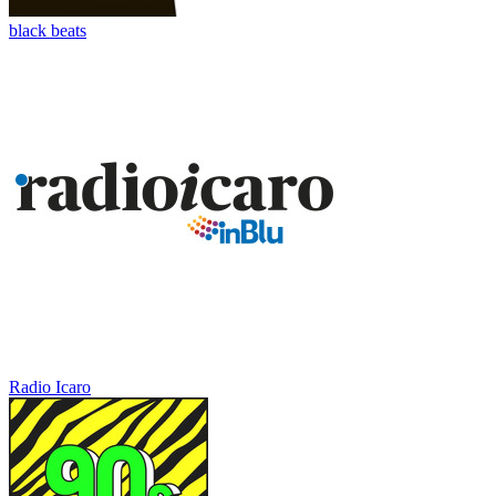
black beats
Radio Icaro