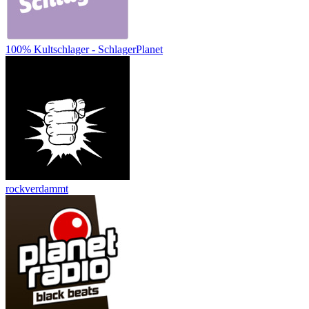
100% Kultschlager - SchlagerPlanet
rockverdammt