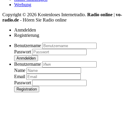
Werbung
Copyright ©
2026
Kostenloses Internetradio.
Radio online
|
vo-
radio.de
- Hören Sie Radio online
Anmdelden
Registrierung
Benutzername
Passwort
Anmdelden
Benutzername
Name
Email
Passwort
Registration