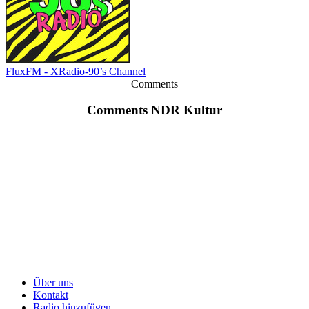
FluxFM - XRadio-90’s Channel
Comments
Comments NDR Kultur
Über uns
Kontakt
Radio hinzufügen