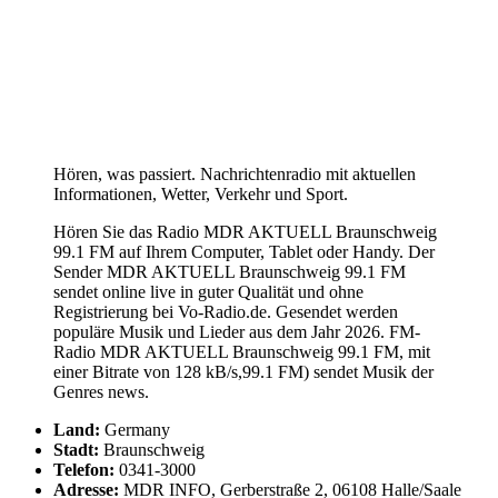
Hören, was passiert. Nachrichtenradio mit aktuellen
Informationen, Wetter, Verkehr und Sport.
Hören Sie das Radio MDR AKTUELL Braunschweig
99.1 FM auf Ihrem Computer, Tablet oder Handy. Der
Sender MDR AKTUELL Braunschweig 99.1 FM
sendet online live in guter Qualität und ohne
Registrierung bei Vo-Radio.de. Gesendet werden
populäre Musik und Lieder aus dem Jahr 2026. FM-
Radio MDR AKTUELL Braunschweig 99.1 FM, mit
einer Bitrate von 128 kB/s,99.1 FM) sendet Musik der
Genres news.
Land:
Germany
Stadt:
Braunschweig
Telefon:
0341-3000
Adresse:
MDR INFO, Gerberstraße 2, 06108 Halle/Saale