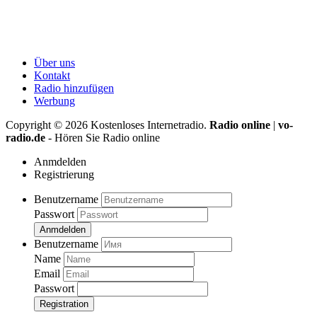
Über uns
Kontakt
Radio hinzufügen
Werbung
Copyright ©
2026
Kostenloses Internetradio.
Radio online
|
vo-
radio.de
- Hören Sie Radio online
Anmdelden
Registrierung
Benutzername
Passwort
Anmdelden
Benutzername
Name
Email
Passwort
Registration