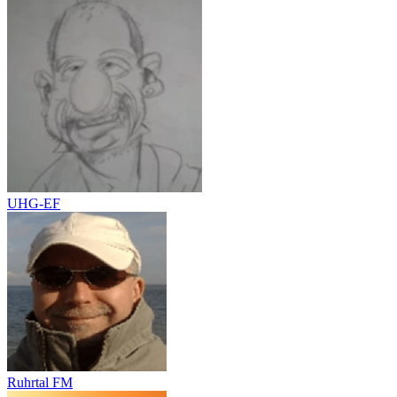
UHG-EF
Ruhrtal FM