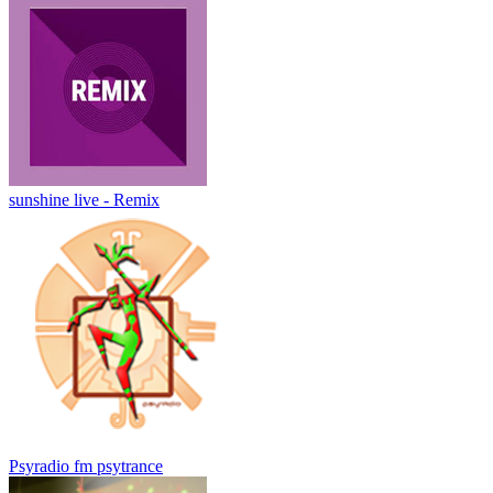
sunshine live - Remix
Psyradio fm psytrance