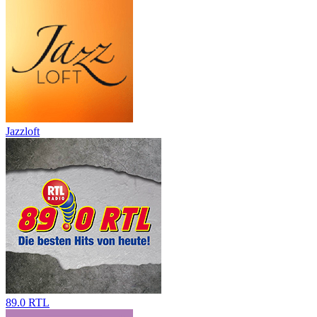
Jazzloft
89.0 RTL