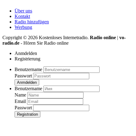
Über uns
Kontakt
Radio hinzufügen
Werbung
Copyright ©
2026
Kostenloses Internetradio.
Radio online
|
vo-
radio.de
- Hören Sie Radio online
Anmdelden
Registrierung
Benutzername
Passwort
Anmdelden
Benutzername
Name
Email
Passwort
Registration