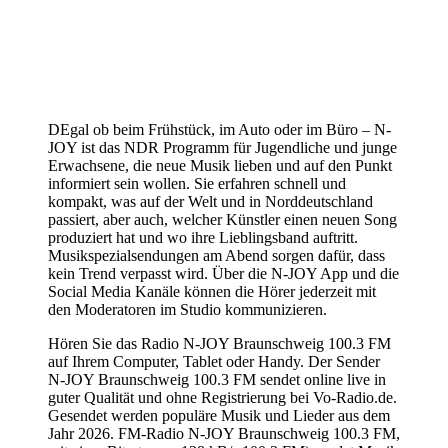
DEgal ob beim Frühstück, im Auto oder im Büro – N-
JOY ist das NDR Programm für Jugendliche und junge
Erwachsene, die neue Musik lieben und auf den Punkt
informiert sein wollen. Sie erfahren schnell und
kompakt, was auf der Welt und in Norddeutschland
passiert, aber auch, welcher Künstler einen neuen Song
produziert hat und wo ihre Lieblingsband auftritt.
Musikspezialsendungen am Abend sorgen dafür, dass
kein Trend verpasst wird. Über die N-JOY App und die
Social Media Kanäle können die Hörer jederzeit mit
den Moderatoren im Studio kommunizieren.
Hören Sie das Radio N-JOY Braunschweig 100.3 FM
auf Ihrem Computer, Tablet oder Handy. Der Sender
N-JOY Braunschweig 100.3 FM sendet online live in
guter Qualität und ohne Registrierung bei Vo-Radio.de.
Gesendet werden populäre Musik und Lieder aus dem
Jahr 2026. FM-Radio N-JOY Braunschweig 100.3 FM,