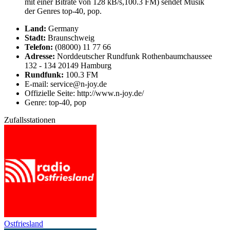
mit einer Bitrate von 128 kB/s,100.3 FM) sendet Musik
der Genres top-40, pop.
Land:
Germany
Stadt:
Braunschweig
Telefon:
(08000) 11 77 66
Adresse:
Norddeutscher Rundfunk Rothenbaumchaussee
132 - 134 20149 Hamburg
Rundfunk:
100.3 FM
E-mail: service@n-joy.de
Offizielle Seite: http://www.n-joy.de/
Genre: top-40, pop
Zufallsstationen
Ostfriesland