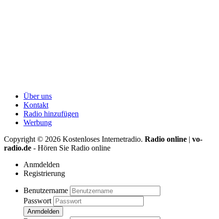
Über uns
Kontakt
Radio hinzufügen
Werbung
Copyright ©
2026
Kostenloses Internetradio.
Radio online
|
vo-
radio.de
- Hören Sie Radio online
Anmdelden
Registrierung
Benutzername
Passwort
Anmdelden