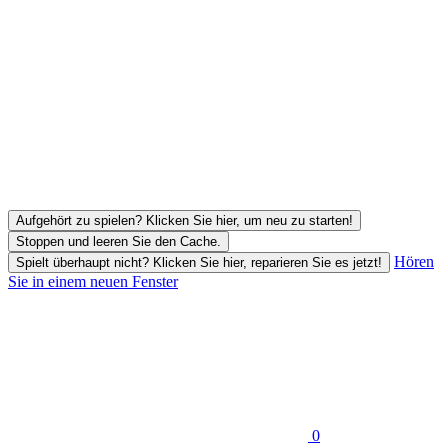
Aufgehört zu spielen? Klicken Sie hier, um neu zu starten!
Stoppen und leeren Sie den Cache.
Hören
Spielt überhaupt nicht? Klicken Sie hier, reparieren Sie es jetzt!
Sie in einem neuen Fenster
0