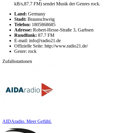
kB/s,87.7 FM) sendet Musik der Genres rock.
Land:
Germany
Stadt:
Braunschweig
Telefon:
1805868685
Adresse:
Robert-Hesse-Straße 3, Garbsen
Rundfunk:
87.7 FM
E-mail: info@radio21.de
Offizielle Seite: http://www.radio21.de/
Genre: rock
Zufallsstationen
AIDAradio. Meer Gefühl.