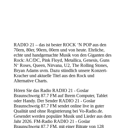
RADIO 21 – das ist bester ROCK ‘N POP aus den
70ern, 80er, 90ern, 00ern und von heute. Ehrliche,
echte und handgemachte Musik von den Giganten des
Rock: AC/DC, Pink Floyd, Metallica, Genesis, Guns
N‘ Roses, Queen, Nirvana, U2, The Rolling Stones,
Bryan Adams uvm. Dazu stündlich unsere Konzert-
Kracher und aktuelle Titel aus den Rock und
Alternative Charts.
Hören Sie das Radio RADIO 21 - Goslar
Braunschweig 87.7 FM auf Ihrem Computer, Tablet
oder Handy. Der Sender RADIO 21 - Goslar
Braunschweig 87.7 FM sendet online live in guter
Qualität und ohne Registrierung bei Vo-Radio.de.
Gesendet werden populäre Musik und Lieder aus dem
Jahr 2026. FM-Radio RADIO 21 - Goslar
Braunschweig 87.7 FM, mit einer Bitrate von 128