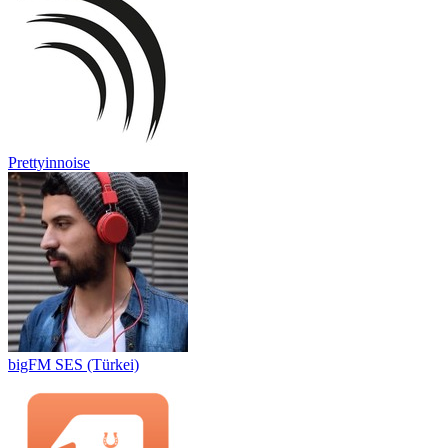
Prettyinnoise
bigFM SES (Türkei)