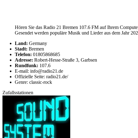
Hören Sie das Radio 21 Bremen 107.6 FM auf Ihrem Computer, 
Gesendet werden populäre Musik und Lieder aus dem Jahr 2026
Land:
Germany
Stadt:
Bremen
Telefon:
01805868685
Adresse:
Robert-Hesse-Straße 3, Garbsen
Rundfunk:
107.6
E-mail: info@radio21.de
Offizielle Seite: radio21.de/
Genre: classic-rock
Zufallsstationen