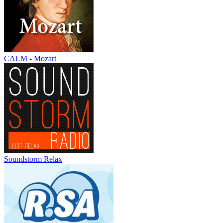
CALM - Mozart
Soundstorm Relax