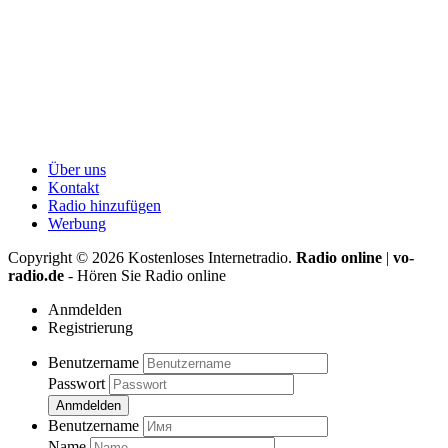
Über uns
Kontakt
Radio hinzufügen
Werbung
Copyright ©
2026
Kostenloses Internetradio.
Radio online
|
vo-
radio.de
- Hören Sie Radio online
Anmdelden
Registrierung
Benutzername
Passwort
Anmdelden
Benutzername
Name