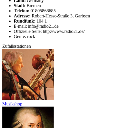
Land:
Germany
Stadt:
Bremen
Telefon:
01805868685
Adresse:
Robert-Hesse-Straße 3, Garbsen
Rundfunk:
104.1
E-mail: info@radio21.de
Offizielle Seite: http://www.radio21.de/
Genre: rock
Zufallsstationen
Musikshop