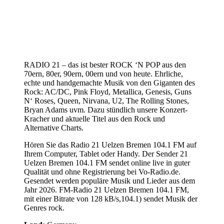
RADIO 21 – das ist bester ROCK ‘N POP aus den
70ern, 80er, 90ern, 00ern und von heute. Ehrliche,
echte und handgemachte Musik von den Giganten des
Rock: AC/DC, Pink Floyd, Metallica, Genesis, Guns
N‘ Roses, Queen, Nirvana, U2, The Rolling Stones,
Bryan Adams uvm. Dazu stündlich unsere Konzert-
Kracher und aktuelle Titel aus den Rock und
Alternative Charts.
Hören Sie das Radio 21 Uelzen Bremen 104.1 FM auf
Ihrem Computer, Tablet oder Handy. Der Sender 21
Uelzen Bremen 104.1 FM sendet online live in guter
Qualität und ohne Registrierung bei Vo-Radio.de.
Gesendet werden populäre Musik und Lieder aus dem
Jahr 2026. FM-Radio 21 Uelzen Bremen 104.1 FM,
mit einer Bitrate von 128 kB/s,104.1) sendet Musik der
Genres rock.