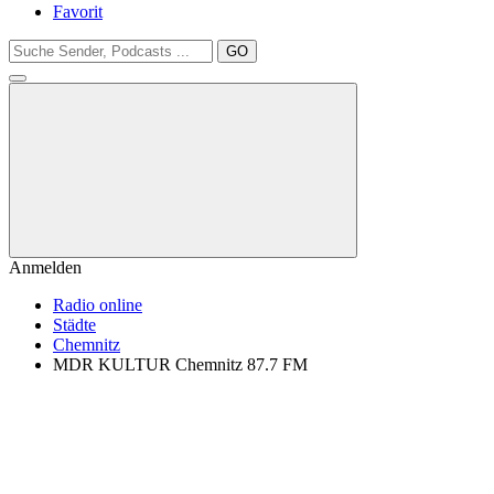
Favorit
GO
Anmelden
Radio online
Städte
Chemnitz
MDR KULTUR Chemnitz 87.7 FM