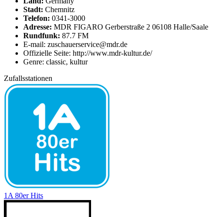
Land:
Germany
Stadt:
Chemnitz
Telefon:
0341-3000
Adresse:
MDR FIGARO Gerberstraße 2 06108 Halle/Saale
Rundfunk:
87.7 FM
E-mail: zuschauerservice@mdr.de
Offizielle Seite: http://www.mdr-kultur.de/
Genre: classic, kultur
Zufallsstationen
1A 80er Hits