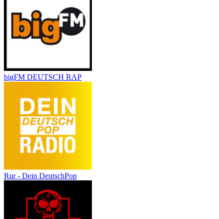
bigFM DEUTSCH RAP
Rur - Dein DeutschPop