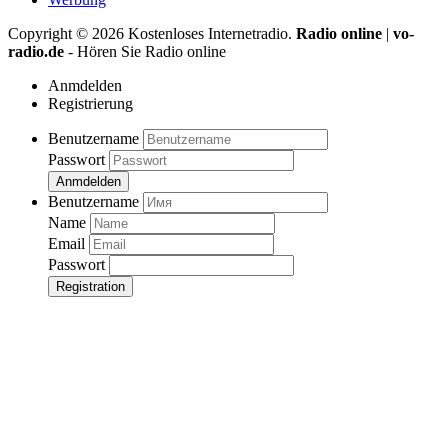
Copyright ©
2026
Kostenloses Internetradio.
Radio online
|
vo-
radio.de
- Hören Sie Radio online
Anmdelden
Registrierung
Benutzername
Passwort
Anmdelden
Benutzername
Name
Email
Passwort
Registration