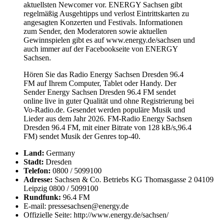
aktuellsten Newcomer vor. ENERGY Sachsen gibt
regelmäßig Ausgehtipps und verlost Eintrittskarten zu
angesagten Konzerten und Festivals. Informationen
zum Sender, den Moderatoren sowie aktuellen
Gewinnspielen gibt es auf www.energy.de/sachsen und
auch immer auf der Facebookseite von ENERGY
Sachsen.
Hören Sie das Radio Energy Sachsen Dresden 96.4
FM auf Ihrem Computer, Tablet oder Handy. Der
Sender Energy Sachsen Dresden 96.4 FM sendet
online live in guter Qualität und ohne Registrierung bei
Vo-Radio.de. Gesendet werden populäre Musik und
Lieder aus dem Jahr 2026. FM-Radio Energy Sachsen
Dresden 96.4 FM, mit einer Bitrate von 128 kB/s,96.4
FM) sendet Musik der Genres top-40.
Land:
Germany
Stadt:
Dresden
Telefon:
0800 / 5099100
Adresse:
Sachsen & Co. Betriebs KG Thomasgasse 2 04109
Leipzig 0800 / 5099100
Rundfunk:
96.4 FM
E-mail: pressesachsen@energy.de
Offizielle Seite: http://www.energy.de/sachsen/