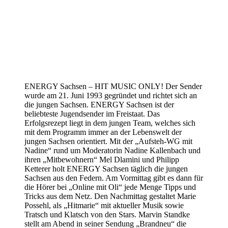
ENERGY Sachsen – HIT MUSIC ONLY! Der Sender
wurde am 21. Juni 1993 gegründet und richtet sich an
die jungen Sachsen. ENERGY Sachsen ist der
beliebteste Jugendsender im Freistaat. Das
Erfolgsrezept liegt in dem jungen Team, welches sich
mit dem Programm immer an der Lebenswelt der
jungen Sachsen orientiert. Mit der „Aufsteh-WG mit
Nadine“ rund um Moderatorin Nadine Kallenbach und
ihren „Mitbewohnern“ Mel Dlamini und Philipp
Ketterer holt ENERGY Sachsen täglich die jungen
Sachsen aus den Federn. Am Vormittag gibt es dann für
die Hörer bei „Online mit Oli“ jede Menge Tipps und
Tricks aus dem Netz. Den Nachmittag gestaltet Marie
Possehl, als „Hitmarie“ mit aktueller Musik sowie
Tratsch und Klatsch von den Stars. Marvin Standke
stellt am Abend in seiner Sendung „Brandneu“ die