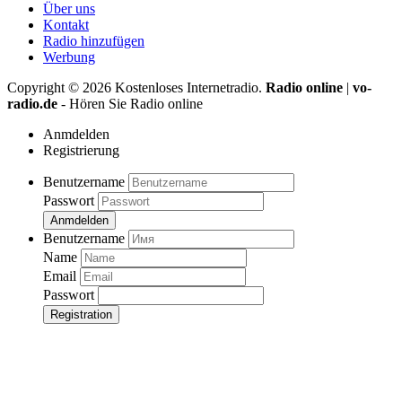
Über uns
Kontakt
Radio hinzufügen
Werbung
Copyright ©
2026
Kostenloses Internetradio.
Radio online
|
vo-
radio.de
- Hören Sie Radio online
Anmdelden
Registrierung
Benutzername
Passwort
Anmdelden
Benutzername
Name
Email
Passwort
Registration