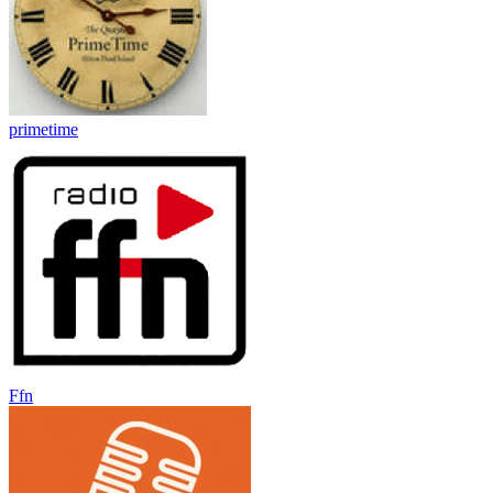
primetime
Ffn