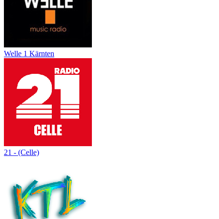
Welle 1 Kärnten
21 - (Celle)