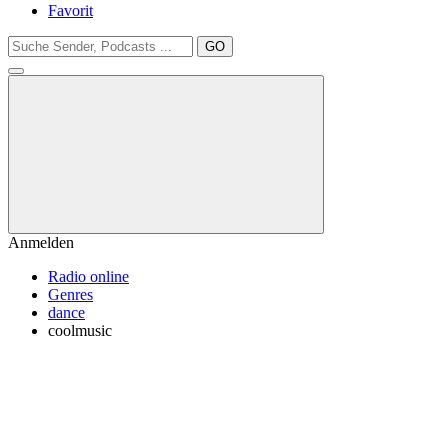
Favorit
GO
Anmelden
Radio online
Genres
dance
coolmusic