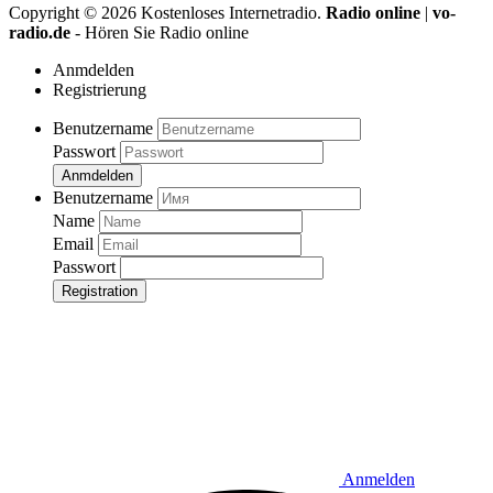
Copyright ©
2026
Kostenloses Internetradio.
Radio online
|
vo-
radio.de
- Hören Sie Radio online
Anmdelden
Registrierung
Benutzername
Passwort
Anmdelden
Benutzername
Name
Email
Passwort
Registration
Anmelden