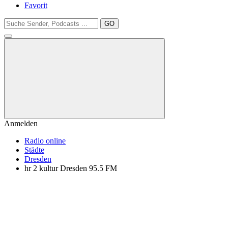
Favorit
GO
Anmelden
Radio online
Städte
Dresden
hr 2 kultur Dresden 95.5 FM