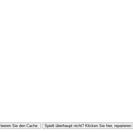
leeren Sie den Cache.
Spielt überhaupt nicht? Klicken Sie hier, reparieren 