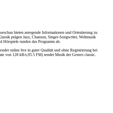
esseschau bieten anregende Informationen und Orientierung zu
Klassik prägen Jazz, Chanson, Singer-Songwriter, Weltmusik
nd Hörspiele runden das Programm ab.
det online live in guter Qualität und ohne Registrierung bei
te von 128 kB/s,95.5 FM) sendet Musik der Genres classic.