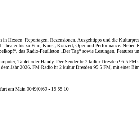
schen in Hessen. Reportagen, Rezensionen, Ausgehtipps und die Kulturpr
d Theater bis zu Film, Kunst, Konzert, Oper und Performance. Neben 
lkopf“, das Radio-Feuilleton „Der Tag“ sowie Lesungen, Features u
puter, Tablet oder Handy. Der Sender hr 2 kultur Dresden 95.5 FM sen
dem Jahr 2026. FM-Radio hr 2 kultur Dresden 95.5 FM, mit einer Bitra
furt am Main 0049(0)69 - 15 55 10