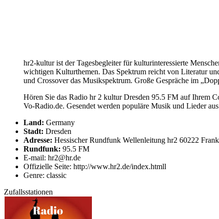
hr2-kultur ist der Tagesbegleiter für kulturinteressierte Men
wichtigen Kulturthemen. Das Spektrum reicht von Literatur un
und Crossover das Musikspektrum. Große Gespräche im „Doppe
Hören Sie das Radio hr 2 kultur Dresden 95.5 FM auf Ihrem Com
Vo-Radio.de. Gesendet werden populäre Musik und Lieder aus 
Land:
Germany
Stadt:
Dresden
Adresse:
Hessischer Rundfunk Wellenleitung hr2 60222 Frank
Rundfunk:
95.5 FM
E-mail: hr2@hr.de
Offizielle Seite: http://www.hr2.de/index.htmll
Genre: classic
Zufallsstationen