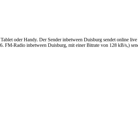
ablet oder Handy. Der Sender inbetween Duisburg sendet online live i
. FM-Radio inbetween Duisburg, mit einer Bitrate von 128 kB/s,) sen