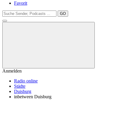
Favorit
GO
Anmelden
Radio online
Städte
Duisburg
inbetween Duisburg