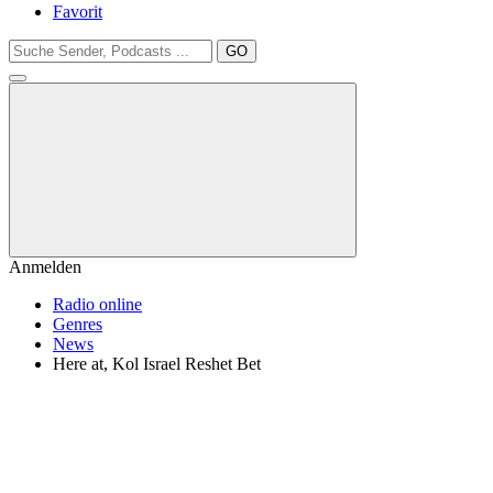
Favorit
GO
Anmelden
Radio online
Genres
News
Here at, Kol Israel Reshet Bet