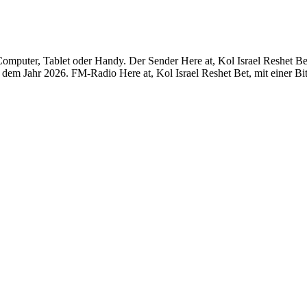
omputer, Tablet oder Handy. Der Sender Here at, Kol Israel Reshet Bet 
em Jahr 2026. FM-Radio Here at, Kol Israel Reshet Bet, mit einer Bit