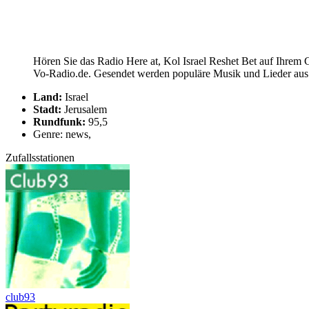
Hören Sie das Radio Here at, Kol Israel Reshet Bet auf Ihrem C
Vo-Radio.de. Gesendet werden populäre Musik und Lieder aus d
Land:
Israel
Stadt:
Jerusalem
Rundfunk:
95,5
Genre: news,
Zufallsstationen
club93