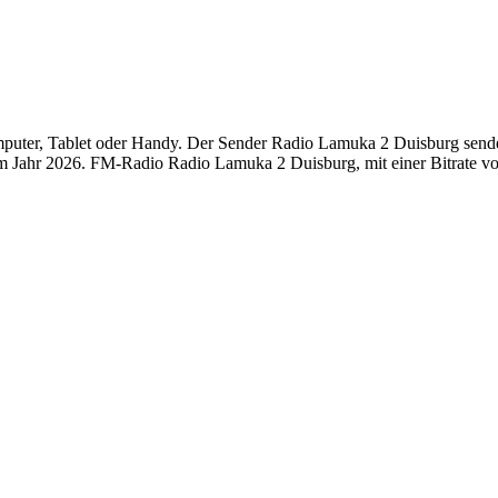
ter, Tablet oder Handy. Der Sender Radio Lamuka 2 Duisburg sendet on
 Jahr 2026. FM-Radio Radio Lamuka 2 Duisburg, mit einer Bitrate vo