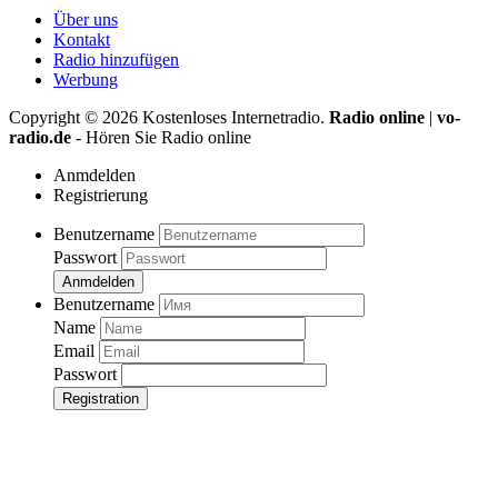
Über uns
Kontakt
Radio hinzufügen
Werbung
Copyright ©
2026
Kostenloses Internetradio.
Radio online
|
vo-
radio.de
- Hören Sie Radio online
Anmdelden
Registrierung
Benutzername
Passwort
Anmdelden
Benutzername
Name
Email
Passwort
Registration