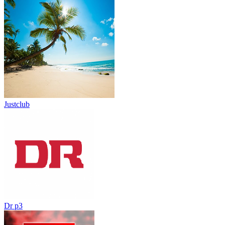
Justclub
Dr p3