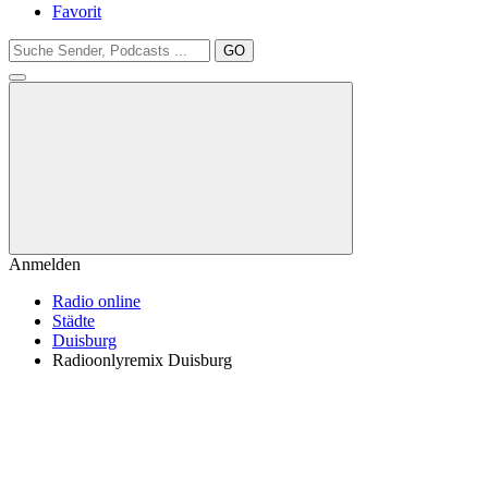
Favorit
GO
Anmelden
Radio online
Städte
Duisburg
Radioonlyremix Duisburg