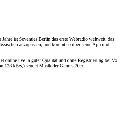
 Jahre ist Seventies Berlin das erste Webradio weltweit, das
tgenössischen anzupassen, und kommt so über seine App und
t online live in guter Qualität und ohne Registrierung bei Vo-
on 128 kB/s,) sendet Musik der Genres 70er.