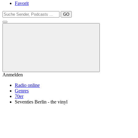
Favorit
GO
Anmelden
Radio online
Genres
70er
Seventies Berlin - the vinyl