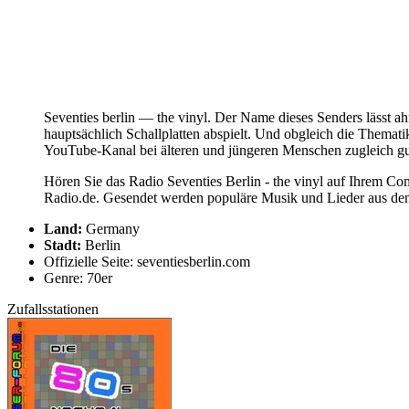
Seventies berlin — the vinyl. Der Name dieses Senders lässt ahn
hauptsächlich Schallplatten abspielt. Und obgleich die Themati
YouTube-Kanal bei älteren und jüngeren Menschen zugleich gu
Hören Sie das Radio Seventies Berlin - the vinyl auf Ihrem Com
Radio.de. Gesendet werden populäre Musik und Lieder aus dem J
Land:
Germany
Stadt:
Berlin
Offizielle Seite: seventiesberlin.com
Genre: 70er
Zufallsstationen