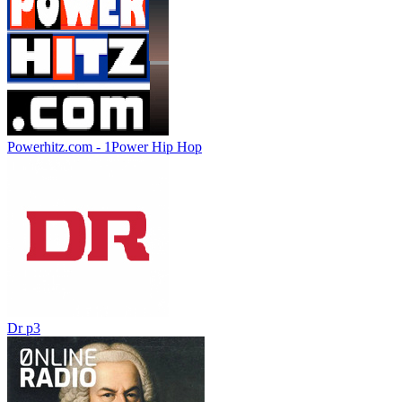
Powerhitz.com - 1Power Hip Hop
Dr p3