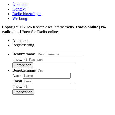
Über uns
Kontakt
Radio hinzufügen
Werbung
Copyright ©
2026
Kostenloses Internetradio.
Radio online
|
vo-
radio.de
- Hören Sie Radio online
Anmdelden
Registrierung
Benutzername
Passwort
Anmdelden
Benutzername
Name
Email
Passwort
Registration