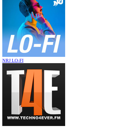
NRJ LO-FI