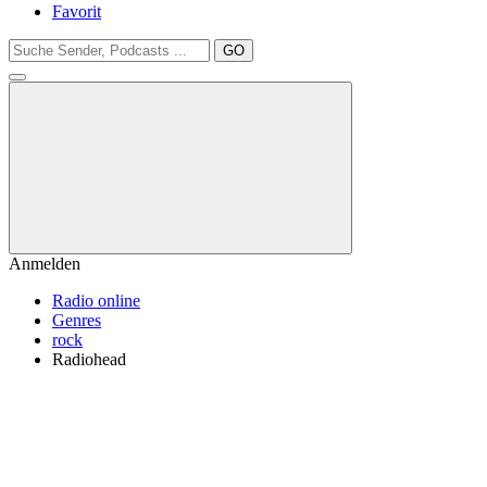
Favorit
GO
Anmelden
Radio online
Genres
rock
Radiohead