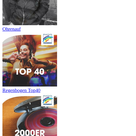
Ohrenauf
Regenbogen Top40