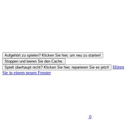
Aufgehört zu spielen? Klicken Sie hier, um neu zu starten!
Stoppen und leeren Sie den Cache.
Hören
Spielt überhaupt nicht? Klicken Sie hier, reparieren Sie es jetzt!
Sie in einem neuen Fenster
0