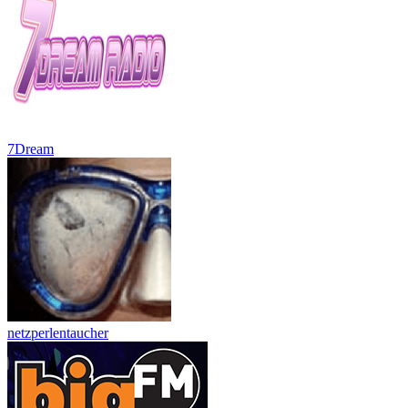
7Dream
netzperlentaucher