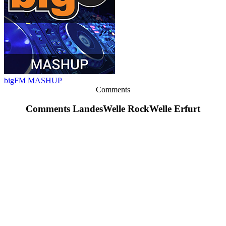
bigFM MASHUP
Comments
Comments LandesWelle RockWelle Erfurt