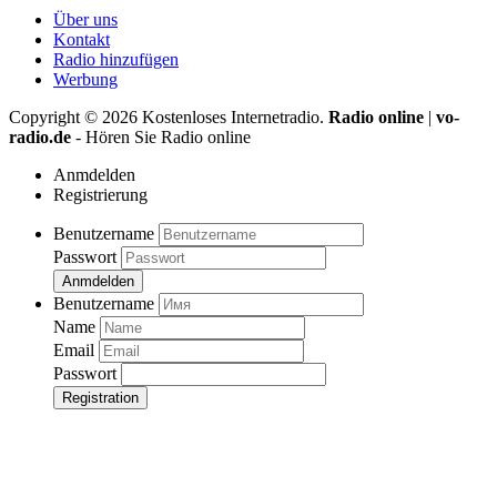
Über uns
Kontakt
Radio hinzufügen
Werbung
Copyright ©
2026
Kostenloses Internetradio.
Radio online
|
vo-
radio.de
- Hören Sie Radio online
Anmdelden
Registrierung
Benutzername
Passwort
Anmdelden
Benutzername
Name
Email
Passwort
Registration