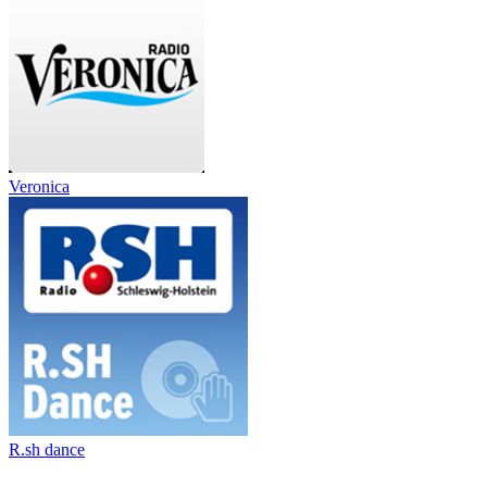
Veronica
R.sh dance