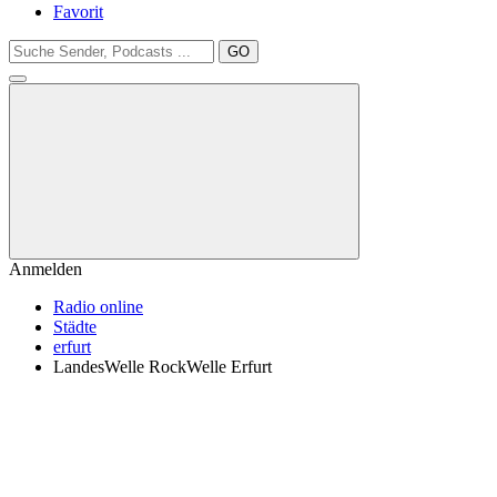
Favorit
GO
Anmelden
Radio online
Städte
erfurt
LandesWelle RockWelle Erfurt