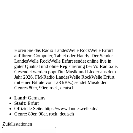
Hören Sie das Radio LandesWelle RockWelle Erfurt
auf Ihrem Computer, Tablet oder Handy. Der Sender
LandesWelle RockWelle Erfurt sendet online live in
guter Qualität und ohne Registrierung bei Vo-Radio.de.
Gesendet werden populäre Musik und Lieder aus dem
Jahr 2026. FM-Radio LandesWelle RockWelle Erfurt,
mit einer Bitrate von 128 kB/s,) sendet Musik der
Genres 80er, 90er, rock, deutsch.
Land:
Germany
Stadt:
Erfurt
Offizielle Seite: https://www.landeswelle.de/
Genre: 80er, 90er, rock, deutsch
Zufallsstationen