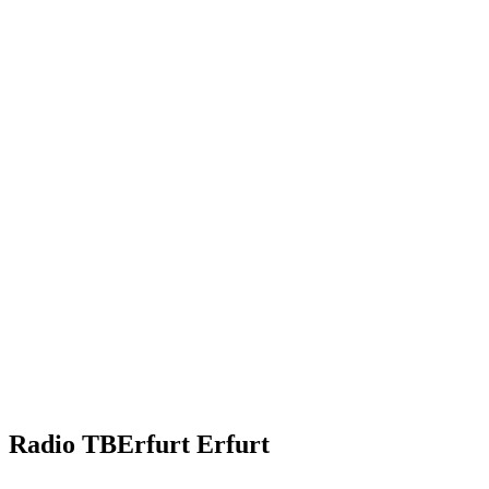
Radio TBErfurt Erfurt