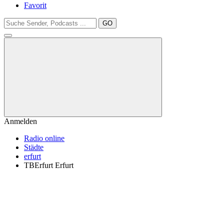
Favorit
GO
Anmelden
Radio online
Städte
erfurt
TBErfurt Erfurt