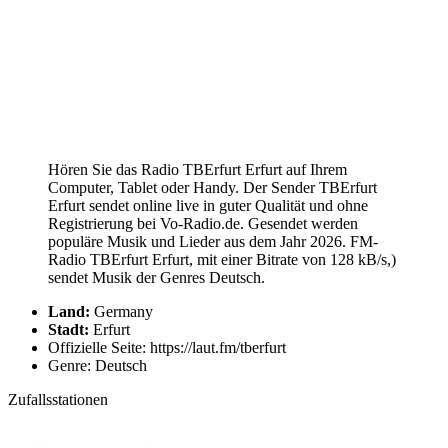
Hören Sie das Radio TBErfurt Erfurt auf Ihrem
Computer, Tablet oder Handy. Der Sender TBErfurt
Erfurt sendet online live in guter Qualität und ohne
Registrierung bei Vo-Radio.de. Gesendet werden
populäre Musik und Lieder aus dem Jahr 2026. FM-
Radio TBErfurt Erfurt, mit einer Bitrate von 128 kB/s,)
sendet Musik der Genres Deutsch.
Land:
Germany
Stadt:
Erfurt
Offizielle Seite: https://laut.fm/tberfurt
Genre: Deutsch
Zufallsstationen