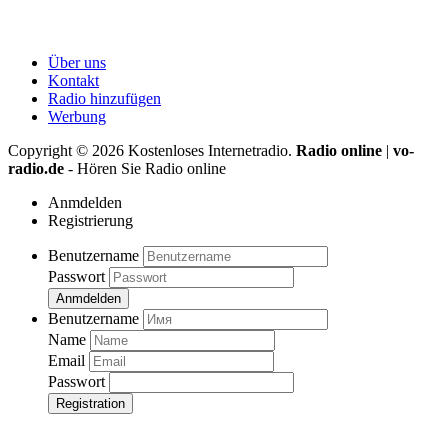
Über uns
Kontakt
Radio hinzufügen
Werbung
Copyright ©
2026
Kostenloses Internetradio.
Radio online
|
vo-
radio.de
- Hören Sie Radio online
Anmdelden
Registrierung
Benutzername
Passwort
Anmdelden
Benutzername
Name
Email
Passwort
Registration