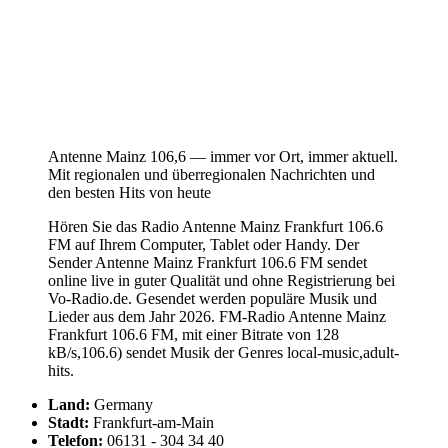
Antenne Mainz 106,6 — immer vor Ort, immer aktuell.
Mit regionalen und überregionalen Nachrichten und
den besten Hits von heute
Hören Sie das Radio Antenne Mainz Frankfurt 106.6
FM auf Ihrem Computer, Tablet oder Handy. Der
Sender Antenne Mainz Frankfurt 106.6 FM sendet
online live in guter Qualität und ohne Registrierung bei
Vo-Radio.de. Gesendet werden populäre Musik und
Lieder aus dem Jahr 2026. FM-Radio Antenne Mainz
Frankfurt 106.6 FM, mit einer Bitrate von 128
kB/s,106.6) sendet Musik der Genres local-music,adult-
hits.
Land:
Germany
Stadt:
Frankfurt-am-Main
Telefon:
06131 - 304 34 40