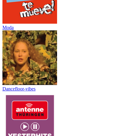
Moda
Dancefloor-vibes