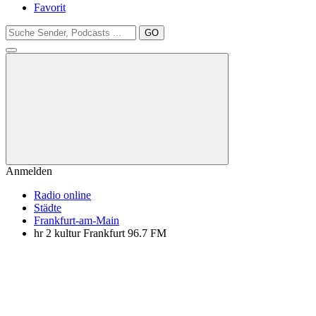
Favorit
GO
Anmelden
Radio online
Städte
Frankfurt-am-Main
hr 2 kultur Frankfurt 96.7 FM