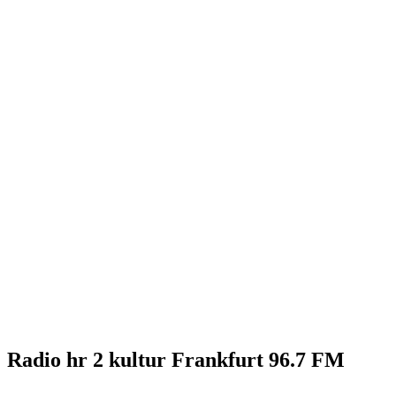
Radio hr 2 kultur Frankfurt 96.7 FM