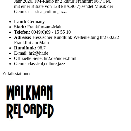
Jahr 2026. FM-Radio hr 2 kultur Frankfurt 96.7 FM,
mit einer Bitrate von 128 kB/s,96.7) sendet Musik der
Genres classical,culture,jazz.
Land:
Germany
Stadt:
Frankfurt-am-Main
Telefon:
0049(0)69 - 15 55 10
Adresse:
Hessischer Rundfunk Wellenleitung hr2 60222
Frankfurt am Main
Rundfunk:
96.7
E-mail: hr2@hr.de
Offizielle Seite: hr2.de/index.html
Genre: classical,culture,jazz
Zufallsstationen