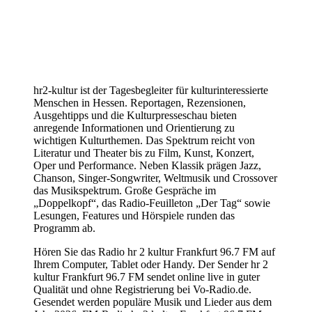
hr2-kultur ist der Tagesbegleiter für kulturinteressierte
Menschen in Hessen. Reportagen, Rezensionen,
Ausgehtipps und die Kulturpresseschau bieten
anregende Informationen und Orientierung zu
wichtigen Kulturthemen. Das Spektrum reicht von
Literatur und Theater bis zu Film, Kunst, Konzert,
Oper und Performance. Neben Klassik prägen Jazz,
Chanson, Singer-Songwriter, Weltmusik und Crossover
das Musikspektrum. Große Gespräche im
„Doppelkopf“, das Radio-Feuilleton „Der Tag“ sowie
Lesungen, Features und Hörspiele runden das
Programm ab.
Hören Sie das Radio hr 2 kultur Frankfurt 96.7 FM auf
Ihrem Computer, Tablet oder Handy. Der Sender hr 2
kultur Frankfurt 96.7 FM sendet online live in guter
Qualität und ohne Registrierung bei Vo-Radio.de.
Gesendet werden populäre Musik und Lieder aus dem