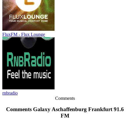
FluxFM - Flux Lounge
rnbradio
Comments
Comments Galaxy Aschaffenburg Frankfurt 91.6
FM