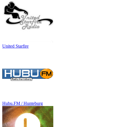
United Starfire
Hubu.FM / Hunteburg