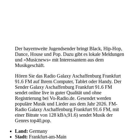
Der bayernweite Jugendsender bringt Black, Hip-Hop,
Dance, House und Pop. Dazu gibt es lokale Meldungen
und «Musicnews» mit Interessantem aus dem
Musikgeschäft.
Hören Sie das Radio Galaxy Aschaffenburg Frankfurt
91.6 FM auf Ihrem Computer, Tablet oder Handy. Der
Sender Galaxy Aschaffenburg Frankfurt 91.6 FM
sendet online live in guter Qualität und ohne
Registrierung bei Vo-Radio.de. Gesendet werden
populäre Musik und Lieder aus dem Jahr 2026. FM-
Radio Galaxy Aschaffenburg Frankfurt 91.6 FM, mit
einer Bitrate von 128 kB/s,91.6) sendet Musik der
Genres top40,pop.
Land:
Germany
Stadt:
Frankfurt-am-Main