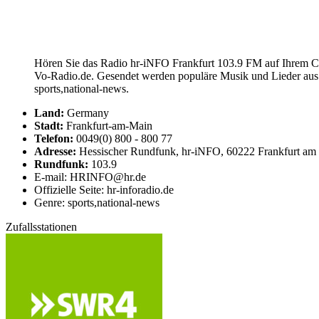
Hören Sie das Radio hr-iNFO Frankfurt 103.9 FM auf Ihrem Com
Vo-Radio.de. Gesendet werden populäre Musik und Lieder aus 
sports,national-news.
Land:
Germany
Stadt:
Frankfurt-am-Main
Telefon:
0049(0) 800 - 800 77
Adresse:
Hessischer Rundfunk, hr-iNFO, 60222 Frankfurt am
Rundfunk:
103.9
E-mail: HRINFO@hr.de
Offizielle Seite: hr-inforadio.de
Genre: sports,national-news
Zufallsstationen