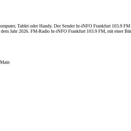
puter, Tablet oder Handy. Der Sender hr-iNFO Frankfurt 103.9 FM sen
dem Jahr 2026. FM-Radio hr-iNFO Frankfurt 103.9 FM, mit einer Bitr
 Main