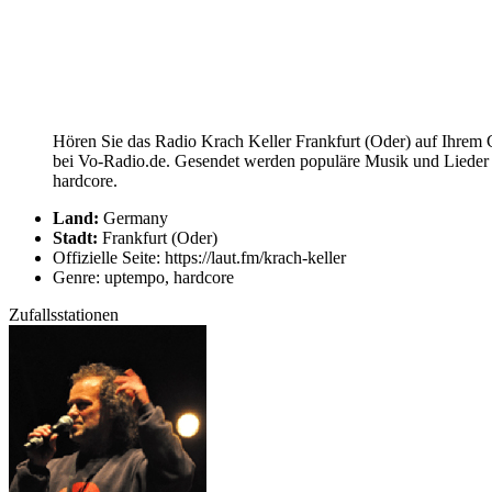
Hören Sie das Radio Krach Keller Frankfurt (Oder) auf Ihrem C
bei Vo-Radio.de. Gesendet werden populäre Musik und Lieder a
hardcore.
Land:
Germany
Stadt:
Frankfurt (Oder)
Offizielle Seite: https://laut.fm/krach-keller
Genre: uptempo, hardcore
Zufallsstationen