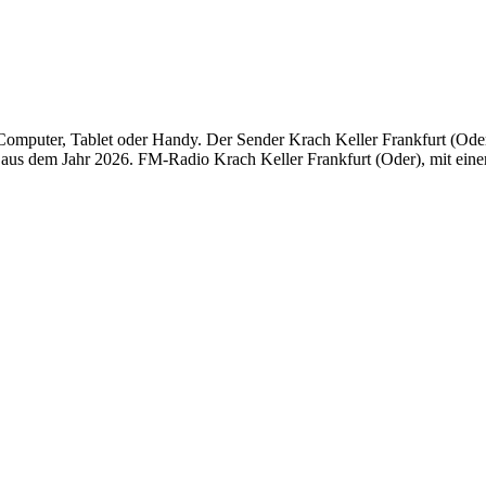
omputer, Tablet oder Handy. Der Sender Krach Keller Frankfurt (Oder) 
us dem Jahr 2026. FM-Radio Krach Keller Frankfurt (Oder), mit einer