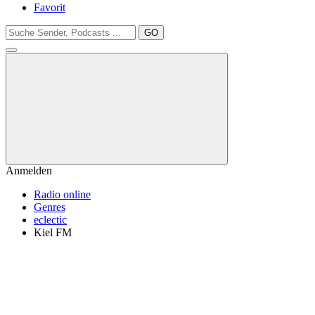
Favorit
GO
Anmelden
Radio online
Genres
eclectic
Kiel FM