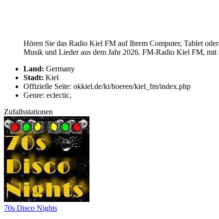
Hören Sie das Radio Kiel FM auf Ihrem Computer, Tablet oder 
Musik und Lieder aus dem Jahr 2026. FM-Radio Kiel FM, mit ei
Land:
Germany
Stadt:
Kiel
Offizielle Seite: okkiel.de/ki/hoeren/kiel_fm/index.php
Genre: eclectic,
Zufallsstationen
70s Disco Nights