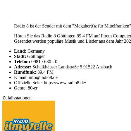
Radio 8 ist der Sender mit dem "Megaher(t)z für Mittelfranken"
Hören Sie das Radio 8 Göttingen 89.4 FM auf Ihrem Computer, 
Gesendet werden populäre Musik und Lieder aus dem Jahr 2026
Land:
Germany
Stadt:
Göttingen
Telefon:
0981 / 630 - 0
Adresse:
Schalkhäuser Landstraße 5 91522 Ansbach
Rundfunk:
89.4 FM
E-mail: info@radio8.de
Offizielle Seite: https://www.radio8.de/
Genre: 80-er
Zufallsstationen