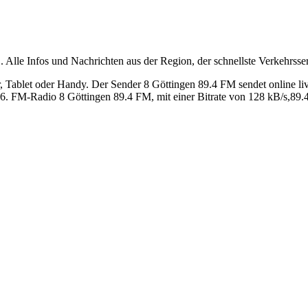
. Alle Infos und Nachrichten aus der Region, der schnellste Verkehrsser
Tablet oder Handy. Der Sender 8 Göttingen 89.4 FM sendet online live
. FM-Radio 8 Göttingen 89.4 FM, mit einer Bitrate von 128 kB/s,89.4