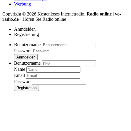
Werbung
Copyright ©
2026
Kostenloses Internetradio.
Radio online
|
vo-
radio.de
- Hören Sie Radio online
Anmdelden
Registrierung
Benutzername
Passwort
Anmdelden
Benutzername
Name
Email
Passwort
Registration