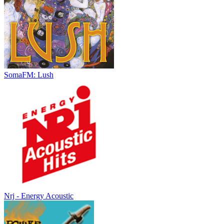
SomaFM: Lush
Nrj - Energy Acoustic