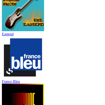
Eastend
France Bleu