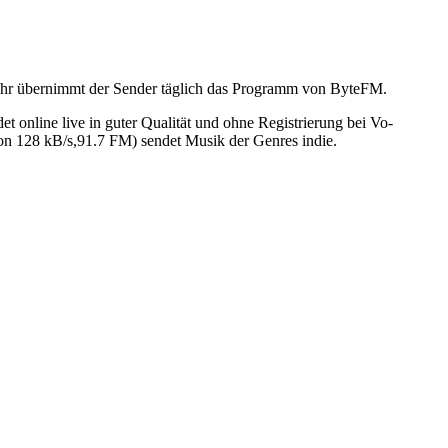
 Uhr übernimmt der Sender täglich das Programm von ByteFM.
line live in guter Qualität und ohne Registrierung bei Vo-
n 128 kB/s,91.7 FM) sendet Musik der Genres indie.