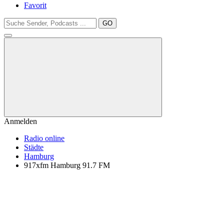
Favorit
GO
Anmelden
Radio online
Städte
Hamburg
917xfm Hamburg 91.7 FM