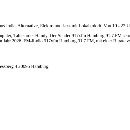
 Indie, Alternative, Elektro und Jazz mit Lokalkolorit. Von 19 - 22
ter, Tablet oder Handy. Der Sender 917xfm Hamburg 91.7 FM sendet on
m Jahr 2026. FM-Radio 917xfm Hamburg 91.7 FM, mit einer Bitrate vo
essberg 4 20095 Hamburg