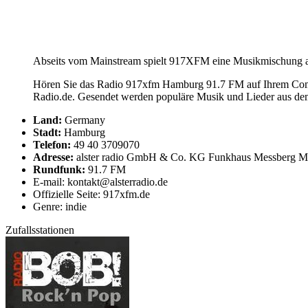
Abseits vom Mainstream spielt 917XFM eine Musikmischung aus
Hören Sie das Radio 917xfm Hamburg 91.7 FM auf Ihrem Compu
Radio.de. Gesendet werden populäre Musik und Lieder aus de
Land:
Germany
Stadt:
Hamburg
Telefon:
49 40 3709070
Adresse:
alster radio GmbH & Co. KG Funkhaus Messberg M
Rundfunk:
91.7 FM
E-mail: kontakt@alsterradio.de
Offizielle Seite: 917xfm.de
Genre: indie
Zufallsstationen