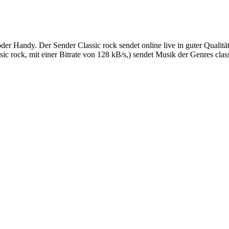
der Handy. Der Sender Classic rock sendet online live in guter Qualit
 rock, mit einer Bitrate von 128 kB/s,) sendet Musik der Genres class