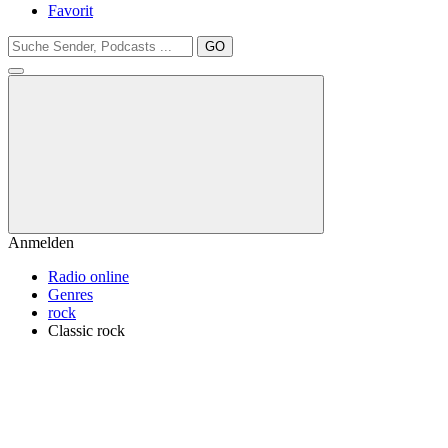
Favorit
GO
Anmelden
Radio online
Genres
rock
Classic rock