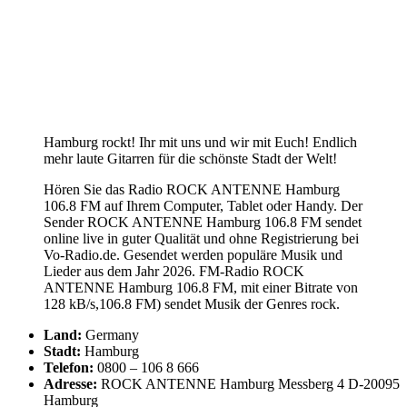
Hamburg rockt! Ihr mit uns und wir mit Euch! Endlich
mehr laute Gitarren für die schönste Stadt der Welt!
Hören Sie das Radio ROCK ANTENNE Hamburg
106.8 FM auf Ihrem Computer, Tablet oder Handy. Der
Sender ROCK ANTENNE Hamburg 106.8 FM sendet
online live in guter Qualität und ohne Registrierung bei
Vo-Radio.de. Gesendet werden populäre Musik und
Lieder aus dem Jahr 2026. FM-Radio ROCK
ANTENNE Hamburg 106.8 FM, mit einer Bitrate von
128 kB/s,106.8 FM) sendet Musik der Genres rock.
Land:
Germany
Stadt:
Hamburg
Telefon:
0800 – 106 8 666
Adresse:
ROCK ANTENNE Hamburg Messberg 4 D-20095
Hamburg