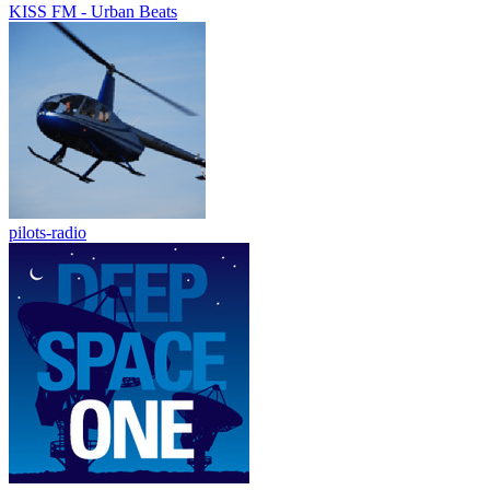
KISS FM - Urban Beats
pilots-radio