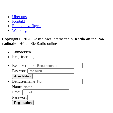
Über uns
Kontakt
Radio hinzufügen
Werbung
Copyright ©
2026
Kostenloses Internetradio.
Radio online
|
vo-
radio.de
- Hören Sie Radio online
Anmdelden
Registrierung
Benutzername
Passwort
Anmdelden
Benutzername
Name
Email
Passwort
Registration