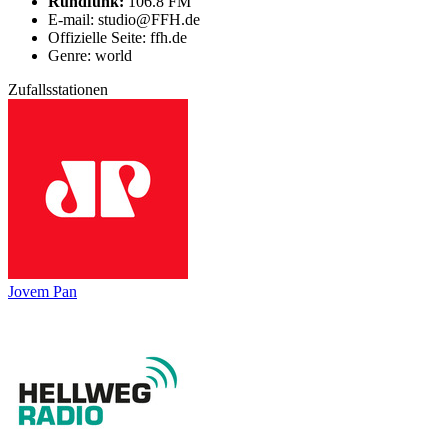
Rundfunk:
106.8 FM
E-mail: studio@FFH.de
Offizielle Seite: ffh.de
Genre: world
Zufallsstationen
Jovem Pan