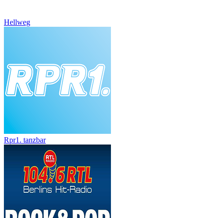
Hellweg
Rpr1. tanzbar