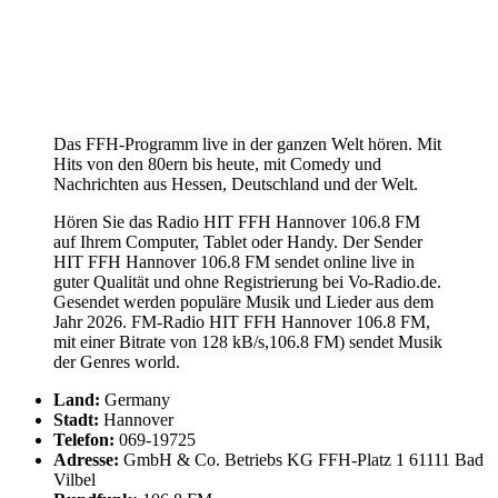
Das FFH-Programm live in der ganzen Welt hören. Mit
Hits von den 80ern bis heute, mit Comedy und
Nachrichten aus Hessen, Deutschland und der Welt.
Hören Sie das Radio HIT FFH Hannover 106.8 FM
auf Ihrem Computer, Tablet oder Handy. Der Sender
HIT FFH Hannover 106.8 FM sendet online live in
guter Qualität und ohne Registrierung bei Vo-Radio.de.
Gesendet werden populäre Musik und Lieder aus dem
Jahr 2026. FM-Radio HIT FFH Hannover 106.8 FM,
mit einer Bitrate von 128 kB/s,106.8 FM) sendet Musik
der Genres world.
Land:
Germany
Stadt:
Hannover
Telefon:
069-19725
Adresse:
GmbH & Co. Betriebs KG FFH-Platz 1 61111 Bad
Vilbel