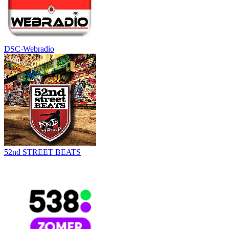
DSC-Webradio
52nd STREET BEATS