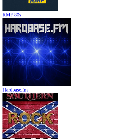
RMF 80s
Hardbase.fm