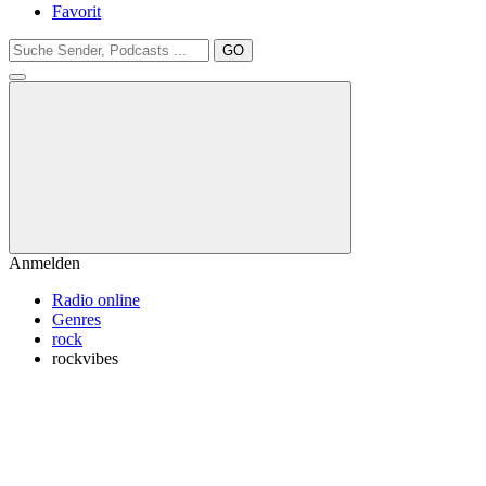
Favorit
GO
Anmelden
Radio online
Genres
rock
rockvibes