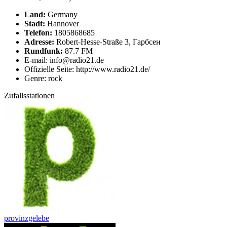
Land:
Germany
Stadt:
Hannover
Telefon:
1805868685
Adresse:
Robert-Hesse-Straße 3, Гарбсен
Rundfunk:
87.7 FM
E-mail: info@radio21.de
Offizielle Seite: http://www.radio21.de/
Genre: rock
Zufallsstationen
provinzgelebe