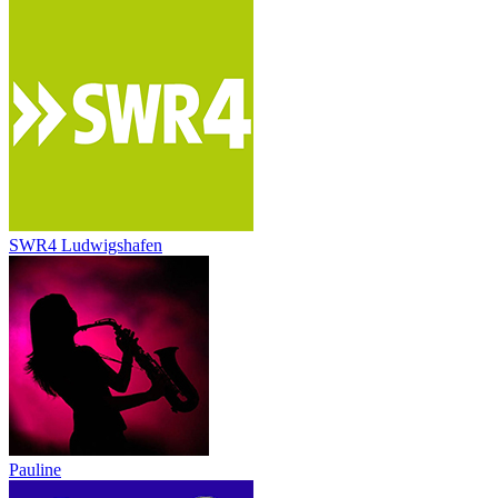
SWR4 Ludwigshafen
Pauline