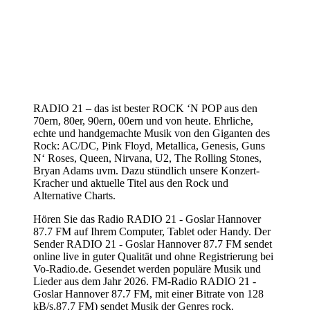
RADIO 21 – das ist bester ROCK ‘N POP aus den
70ern, 80er, 90ern, 00ern und von heute. Ehrliche,
echte und handgemachte Musik von den Giganten des
Rock: AC/DC, Pink Floyd, Metallica, Genesis, Guns
N‘ Roses, Queen, Nirvana, U2, The Rolling Stones,
Bryan Adams uvm. Dazu stündlich unsere Konzert-
Kracher und aktuelle Titel aus den Rock und
Alternative Charts.
Hören Sie das Radio RADIO 21 - Goslar Hannover
87.7 FM auf Ihrem Computer, Tablet oder Handy. Der
Sender RADIO 21 - Goslar Hannover 87.7 FM sendet
online live in guter Qualität und ohne Registrierung bei
Vo-Radio.de. Gesendet werden populäre Musik und
Lieder aus dem Jahr 2026. FM-Radio RADIO 21 -
Goslar Hannover 87.7 FM, mit einer Bitrate von 128
kB/s,87.7 FM) sendet Musik der Genres rock.