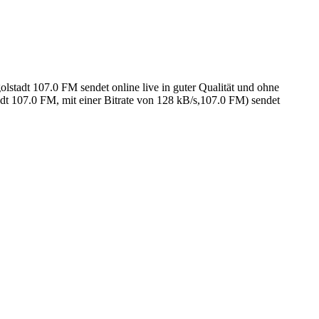
stadt 107.0 FM sendet online live in guter Qualität und ohne
t 107.0 FM, mit einer Bitrate von 128 kB/s,107.0 FM) sendet