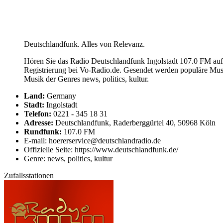
Deutschlandfunk. Alles von Relevanz.
Hören Sie das Radio Deutschlandfunk Ingolstadt 107.0 FM auf 
Registrierung bei Vo-Radio.de. Gesendet werden populäre Mus
Musik der Genres news, politics, kultur.
Land:
Germany
Stadt:
Ingolstadt
Telefon:
0221 - 345 18 31
Adresse:
Deutschlandfunk, Raderberggürtel 40, 50968 Köln
Rundfunk:
107.0 FM
E-mail: hoererservice@deutschlandradio.de
Offizielle Seite: https://www.deutschlandfunk.de/
Genre: news, politics, kultur
Zufallsstationen