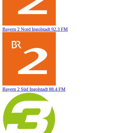
Bayern 2 Nord Ingolstadt 92.3 FM
Bayern 2 Süd Ingolstadt 88.4 FM