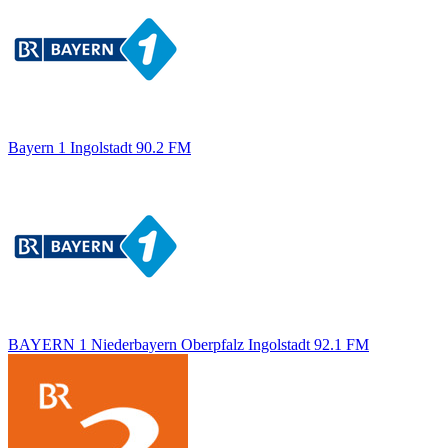
Bayern 1 Ingolstadt 90.2 FM
BAYERN 1 Niederbayern Oberpfalz Ingolstadt 92.1 FM