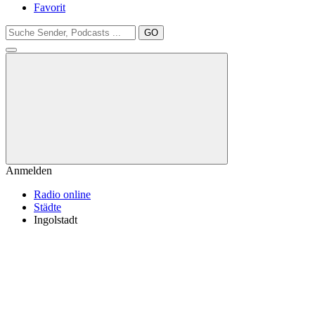
Favorit
GO
Anmelden
Radio online
Städte
Ingolstadt