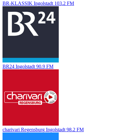
BR-KLASSIK Ingolstadt 103.2 FM
BR24 Ingolstadt 90.9 FM
charivari Regensburg Ingolstadt 98.2 FM