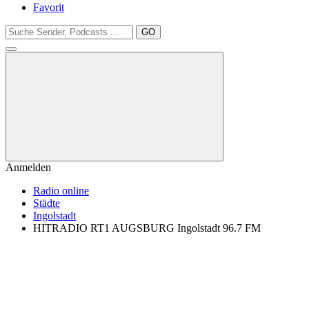
Favorit
GO
Anmelden
Radio online
Städte
Ingolstadt
HITRADIO RT1 AUGSBURG Ingolstadt 96.7 FM