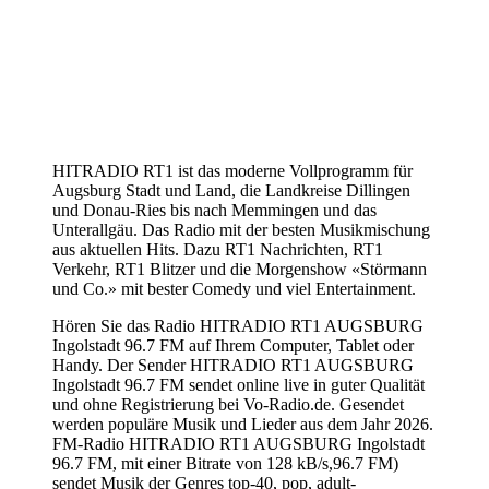
HITRADIO RT1 ist das moderne Vollprogramm für
Augsburg Stadt und Land, die Landkreise Dillingen
und Donau-Ries bis nach Memmingen und das
Unterallgäu. Das Radio mit der besten Musikmischung
aus aktuellen Hits. Dazu RT1 Nachrichten, RT1
Verkehr, RT1 Blitzer und die Morgenshow «Störmann
und Co.» mit bester Comedy und viel Entertainment.
Hören Sie das Radio HITRADIO RT1 AUGSBURG
Ingolstadt 96.7 FM auf Ihrem Computer, Tablet oder
Handy. Der Sender HITRADIO RT1 AUGSBURG
Ingolstadt 96.7 FM sendet online live in guter Qualität
und ohne Registrierung bei Vo-Radio.de. Gesendet
werden populäre Musik und Lieder aus dem Jahr 2026.
FM-Radio HITRADIO RT1 AUGSBURG Ingolstadt
96.7 FM, mit einer Bitrate von 128 kB/s,96.7 FM)
sendet Musik der Genres top-40, pop, adult-