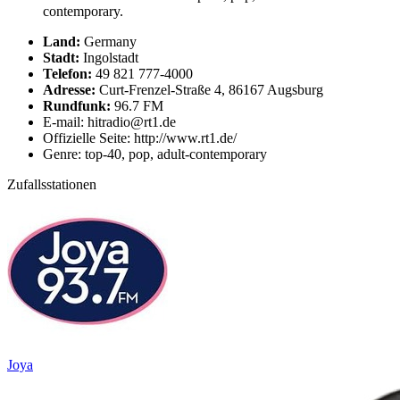
contemporary.
Land:
Germany
Stadt:
Ingolstadt
Telefon:
49 821 777-4000
Adresse:
Curt-Frenzel-Straße 4, 86167 Augsburg
Rundfunk:
96.7 FM
E-mail: hitradio@rt1.de
Offizielle Seite: http://www.rt1.de/
Genre: top-40, pop, adult-contemporary
Zufallsstationen
Joya