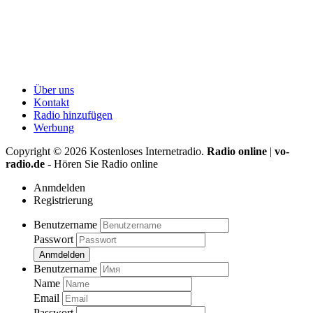
Über uns
Kontakt
Radio hinzufügen
Werbung
Copyright ©
2026
Kostenloses Internetradio.
Radio online
|
vo-
radio.de
- Hören Sie Radio online
Anmdelden
Registrierung
Benutzername
Passwort
Anmdelden
Benutzername
Name
Email
Passwort