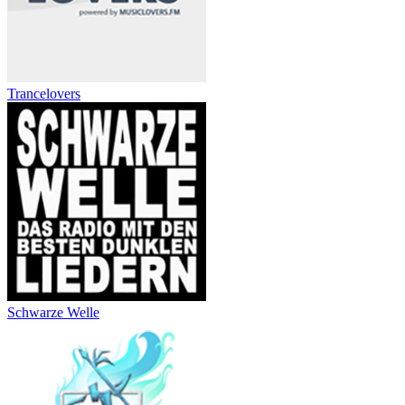
Trancelovers
Schwarze Welle