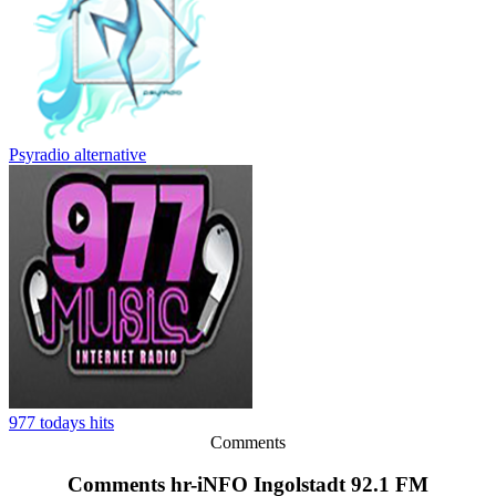
Psyradio alternative
977 todays hits
Comments
Comments hr-iNFO Ingolstadt 92.1 FM