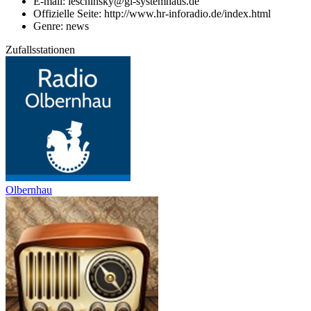
E-mail: leschinsky@gl-systemhaus.de
Offizielle Seite: http://www.hr-inforadio.de/index.html
Genre: news
Zufallsstationen
Olbernhau