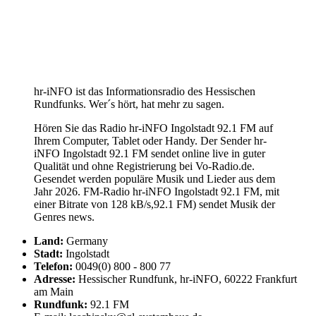
hr-iNFO ist das Informationsradio des Hessischen
Rundfunks. Wer´s hört, hat mehr zu sagen.
Hören Sie das Radio hr-iNFO Ingolstadt 92.1 FM auf
Ihrem Computer, Tablet oder Handy. Der Sender hr-
iNFO Ingolstadt 92.1 FM sendet online live in guter
Qualität und ohne Registrierung bei Vo-Radio.de.
Gesendet werden populäre Musik und Lieder aus dem
Jahr 2026. FM-Radio hr-iNFO Ingolstadt 92.1 FM, mit
einer Bitrate von 128 kB/s,92.1 FM) sendet Musik der
Genres news.
Land:
Germany
Stadt:
Ingolstadt
Telefon:
0049(0) 800 - 800 77
Adresse:
Hessischer Rundfunk, hr-iNFO, 60222 Frankfurt
am Main
Rundfunk:
92.1 FM