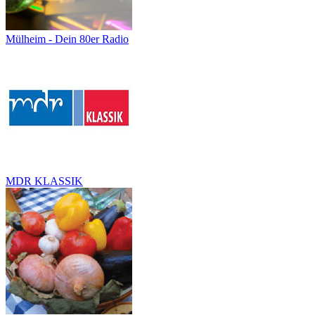
Mülheim - Dein 80er Radio
MDR KLASSIK