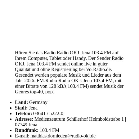
Hören Sie das Radio Radio OKJ. Jena 103.4 FM auf
Ihrem Computer, Tablet oder Handy. Der Sender Radio
OKJ. Jena 103.4 FM sendet online live in guter
Qualität und ohne Registrierung bei Vo-Radio.de.
Gesendet werden populäre Musik und Lieder aus dem
Jahr 2026. FM-Radio Radio OKJ. Jena 103.4 FM, mit
einer Bitrate von 128 kB/s,103.4 FM) sendet Musik der
Genres top-40, pop.
Land:
Germany
Stadt:
Jena
Telefon:
03641 / 5222-0
Adresse:
Medienzentrum Schillerhof Helmboldstrabe 1 |
07749 Jena
Rundfunk:
103.4 FM
E-mail: matthias.dornieden@radio-okj.de