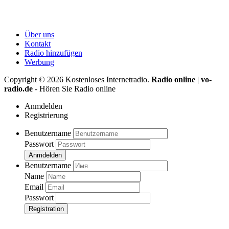
Über uns
Kontakt
Radio hinzufügen
Werbung
Copyright ©
2026
Kostenloses Internetradio.
Radio online
|
vo-
radio.de
- Hören Sie Radio online
Anmdelden
Registrierung
Benutzername
Passwort
Anmdelden
Benutzername
Name
Email
Passwort
Registration