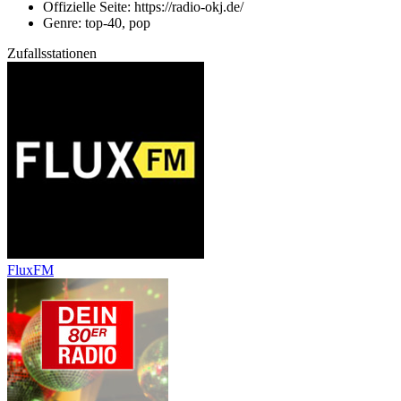
Offizielle Seite: https://radio-okj.de/
Genre: top-40, pop
Zufallsstationen
FluxFM