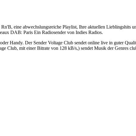
B, eine abwechslungsreiche Playlist, Ihre aktuellen Lieblingshits un
Meaux DAB: Paris Ein Radiosender von Indies Radios.
oder Handy. Der Sender Voltage Club sendet online live in guter Qual
e Club, mit einer Bitrate von 128 kB/s,) sendet Musik der Genres clu