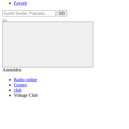
Favorit
GO
Anmelden
Radio online
Genres
club
Voltage Club