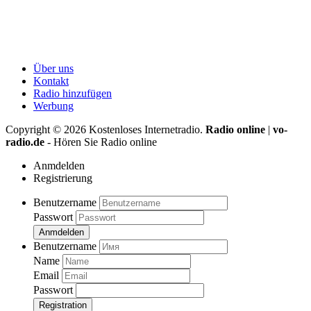
Über uns
Kontakt
Radio hinzufügen
Werbung
Copyright ©
2026
Kostenloses Internetradio.
Radio online
|
vo-
radio.de
- Hören Sie Radio online
Anmdelden
Registrierung
Benutzername
Passwort
Anmdelden
Benutzername
Name
Email
Passwort
Registration