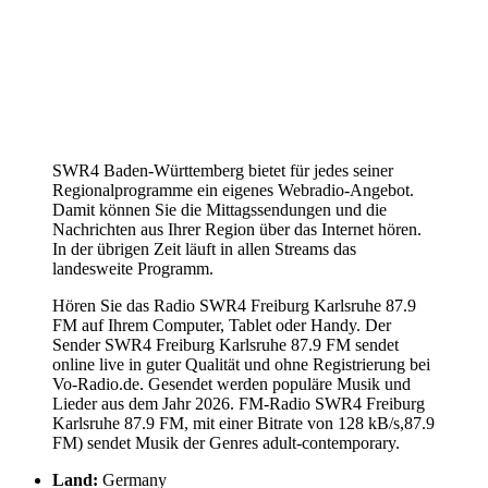
SWR4 Baden-Württemberg bietet für jedes seiner
Regionalprogramme ein eigenes Webradio-Angebot.
Damit können Sie die Mittagssendungen und die
Nachrichten aus Ihrer Region über das Internet hören.
In der übrigen Zeit läuft in allen Streams das
landesweite Programm.
Hören Sie das Radio SWR4 Freiburg Karlsruhe 87.9
FM auf Ihrem Computer, Tablet oder Handy. Der
Sender SWR4 Freiburg Karlsruhe 87.9 FM sendet
online live in guter Qualität und ohne Registrierung bei
Vo-Radio.de. Gesendet werden populäre Musik und
Lieder aus dem Jahr 2026. FM-Radio SWR4 Freiburg
Karlsruhe 87.9 FM, mit einer Bitrate von 128 kB/s,87.9
FM) sendet Musik der Genres adult-contemporary.
Land:
Germany