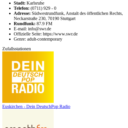
Stadt:
Karlsruhe
Telefon:
(0711) 929 - 0
Adresse:
Südwestrundfunk, Anstalt des öffentlichen Rechts,
Neckarstraße 230, 70190 Stuttgart
Rundfunk:
87.9 FM
E-mail: info@swr.de
Offizielle Seite: https://www.swr.de
Genre: adult-contemporary
Zufallsstationen
Euskirchen - Dein DeutschPop Radio