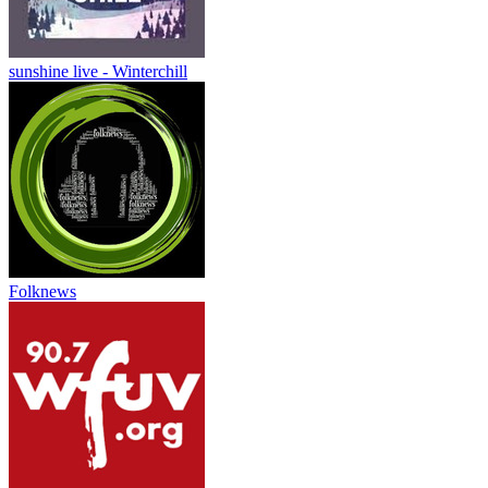
sunshine live - Winterchill
Folknews