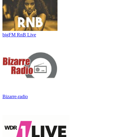
bigFM RnB Live
Bizarre-radio